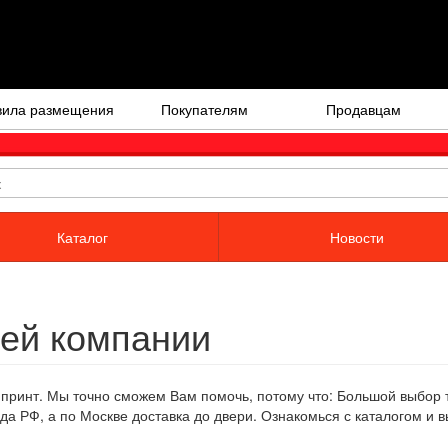
вила размещения
Покупателям
Продавцам
Каталог
Новости
ей компании
принт. Мы точно сможем Вам помочь, потому что: Большой выбор те
да РФ, а по Москве доставка до двери. Ознакомься с каталогом и 