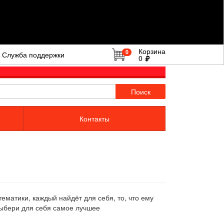
Корзина
0
Служба поддержки
0
Поиск
Контакты
матики, каждый найдёт для себя, то, что ему
выбери для себя самое лучшее